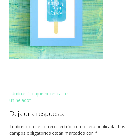
Navegación
Láminas “Lo que necesitas es
de
un helado”
entradas
Deja una respuesta
Tu dirección de correo electrónico no será publicada.
Los
campos obligatorios están marcados con
*