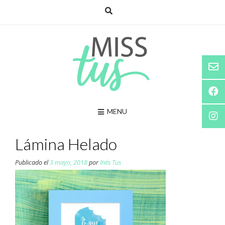
Saltar
al
contenido
MENU
Lámina Helado
Publicado el
3 mayo, 2018
por
Inés Tus