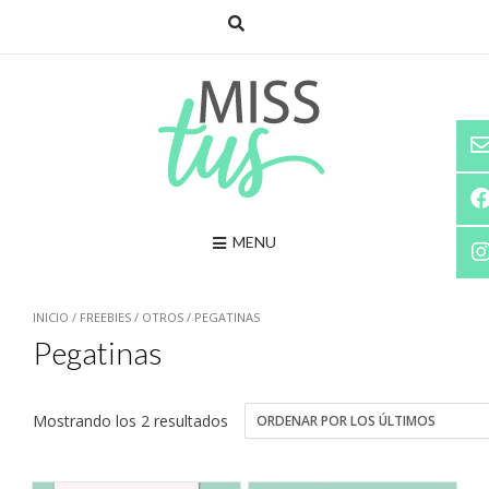
Saltar
al
contenido
MENU
INICIO
/
FREEBIES
/
OTROS
/ PEGATINAS
Pegatinas
Mostrando los 2 resultados