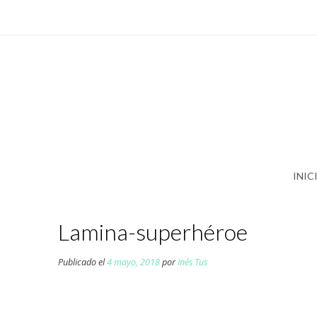
Saltar
al
contenido
INIC
Lamina-superhéroe
Publicado el
4 mayo, 2018
por
Inés Tus