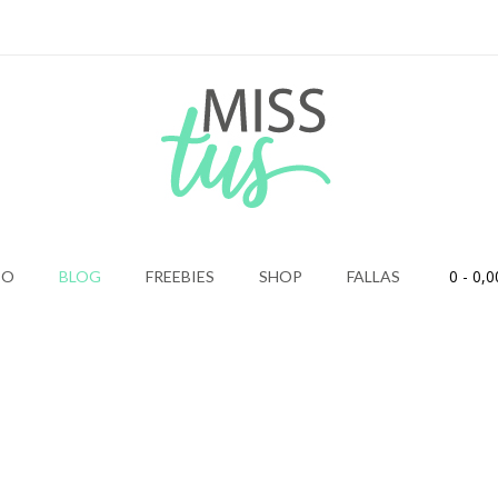
0
- 0,0
IO
BLOG
FREEBIES
SHOP
FALLAS