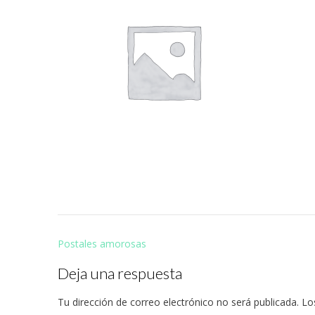
Navegación
Postales amorosas
de
Deja una respuesta
entradas
Tu dirección de correo electrónico no será publicada.
Lo