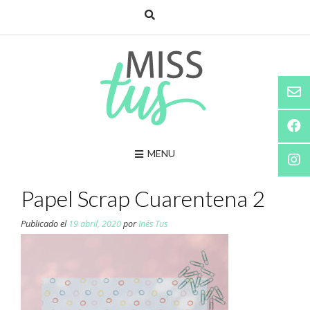
Saltar
al
contenido
MENU
Papel Scrap Cuarentena 2
Publicado el
19 abril, 2020
por
Inés Tus