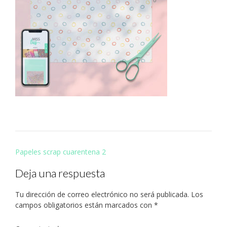
Navegación
Papeles scrap cuarentena 2
de
Deja una respuesta
entradas
Tu dirección de correo electrónico no será publicada.
Los
campos obligatorios están marcados con
*