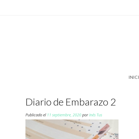
Saltar
al
contenido
INIC
Diario de Embarazo 2
Publicado el
11 septiembre, 2020
por
Inés Tus