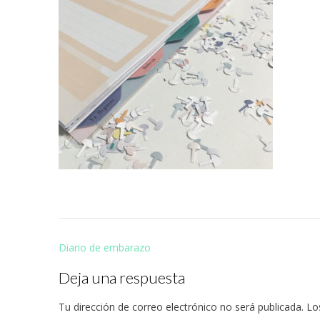
Navegación
Diario de embarazo
de
Deja una respuesta
entradas
Tu dirección de correo electrónico no será publicada.
Lo