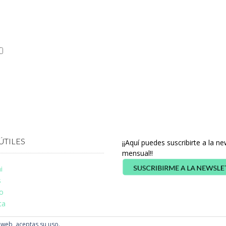
ÚTILES
¡¡Aquí puedes suscribirte a la ne
mensual!!
i
s
o
ta
a web, aceptas su uso.