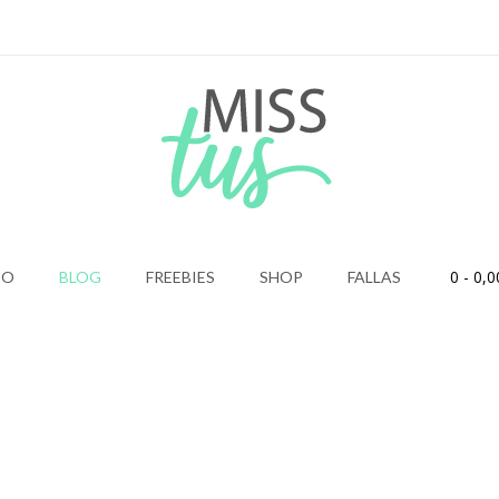
0
- 0,0
IO
BLOG
FREEBIES
SHOP
FALLAS