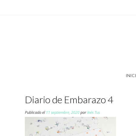
Saltar
al
contenido
INIC
Diario de Embarazo 4
Publicado el
11 septiembre, 2020
por
Inés Tus