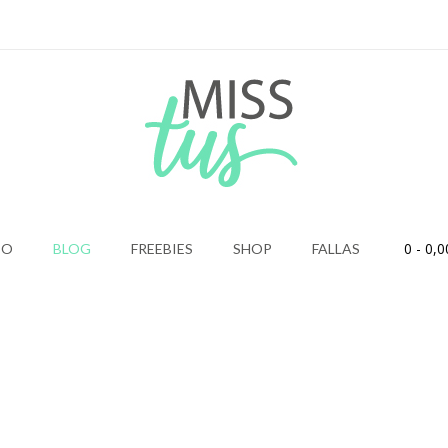
0
- 0,0
IO
BLOG
FREEBIES
SHOP
FALLAS