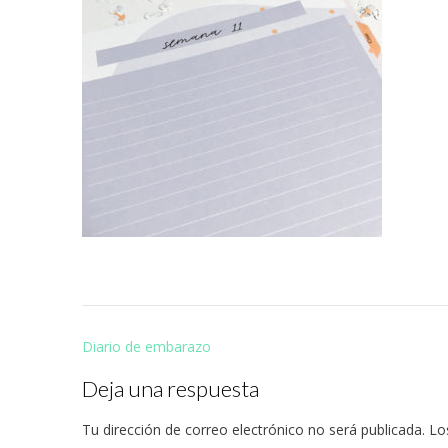
Navegación
Diario de embarazo
de
Deja una respuesta
entradas
Tu dirección de correo electrónico no será publicada.
Lo