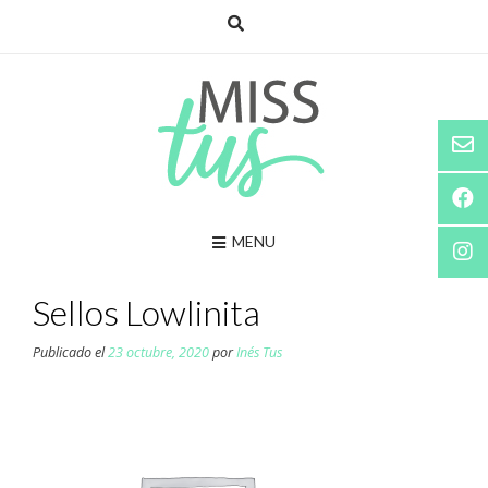
Saltar
al
contenido
MENU
Sellos Lowlinita
Publicado el
23 octubre, 2020
por
Inés Tus