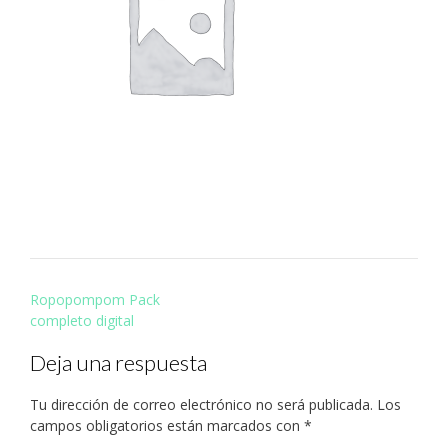
Navegación
Ropopompom Pack
de
completo digital
entradas
Deja una respuesta
Tu dirección de correo electrónico no será publicada.
Los
campos obligatorios están marcados con
*