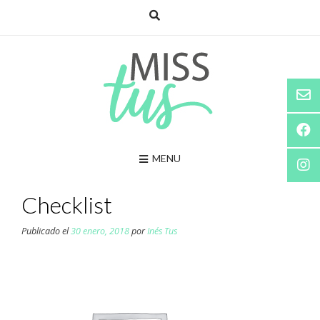
Saltar
al
contenido
MENU
Checklist
Publicado el
30 enero, 2018
por
Inés Tus