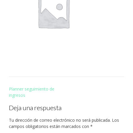
Navegación
Planner seguimiento de
de
ingresos
entradas
Deja una respuesta
Tu dirección de correo electrónico no será publicada.
Los
campos obligatorios están marcados con
*