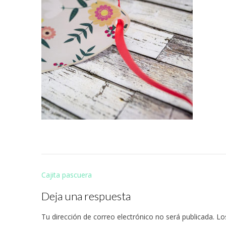
Navegación
Cajita pascuera
de
Deja una respuesta
entradas
Tu dirección de correo electrónico no será publicada.
Lo