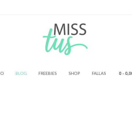
0
- 0,0
IO
BLOG
FREEBIES
SHOP
FALLAS