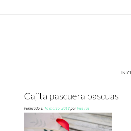
Saltar
al
contenido
INIC
Cajita pascuera pascuas
Publicado el
16 marzo, 2018
por
Inés Tus