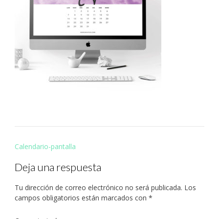
Navegación
Calendario-pantalla
de
Deja una respuesta
entradas
Tu dirección de correo electrónico no será publicada.
Los
campos obligatorios están marcados con
*