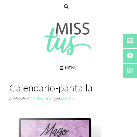
Saltar
al
contenido
MENU
Calendario-pantalla
Publicado el
25 abril, 2018
por
Inés Tus