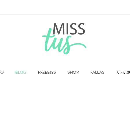
0
- 0,0
IO
BLOG
FREEBIES
SHOP
FALLAS