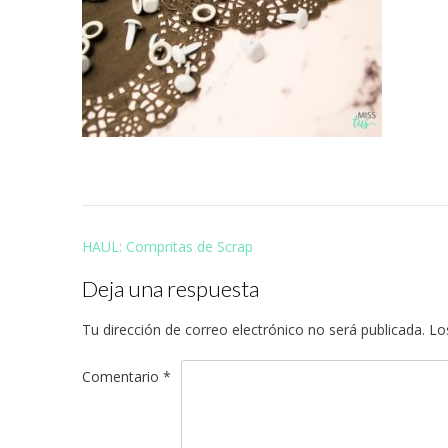
Navegación
HAUL: Compritas de Scrap
de
Deja una respuesta
entradas
Tu dirección de correo electrónico no será publicada.
Lo
Comentario
*