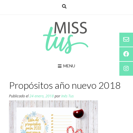
Saltar
al
contenido
MENU
Propósitos año nuevo 2018
Publicado el
24 enero, 2018
por
Inés Tus