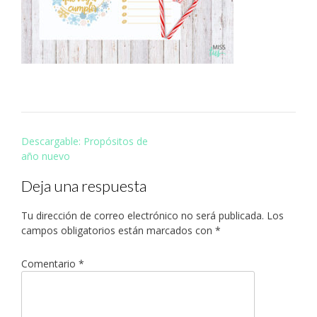
Navegación
Descargable: Propósitos de
de
año nuevo
entradas
Deja una respuesta
Tu dirección de correo electrónico no será publicada.
Los
campos obligatorios están marcados con
*
Comentario
*