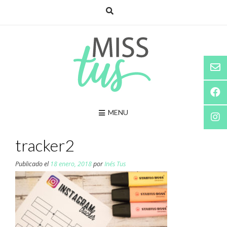
Saltar
al
contenido
MENU
tracker2
Publicado el
18 enero, 2018
por
Inés Tus