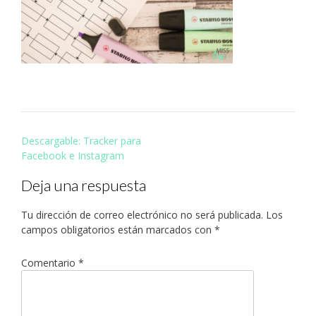
Navegación
Descargable: Tracker para
de
Facebook e Instagram
entradas
Deja una respuesta
Tu dirección de correo electrónico no será publicada.
Los
campos obligatorios están marcados con
*
Comentario
*