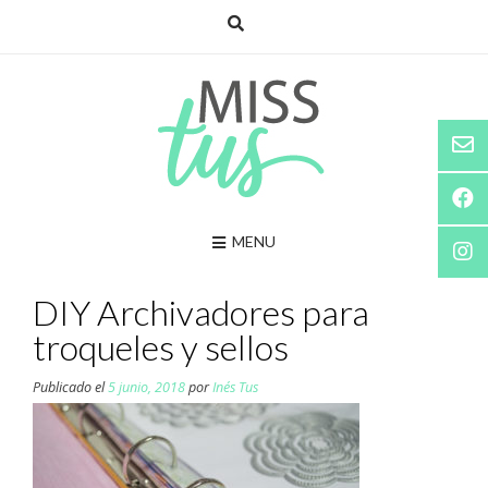
Saltar
al
contenido
MENU
DIY Archivadores para
troqueles y sellos
Publicado el
5 junio, 2018
por
Inés Tus