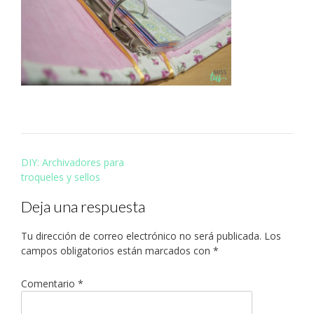
Navegación
DIY: Archivadores para
de
troqueles y sellos
entradas
Deja una respuesta
Tu dirección de correo electrónico no será publicada.
Los
campos obligatorios están marcados con
*
Comentario
*