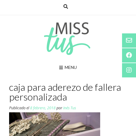
Saltar
al
contenido
MENU
caja para aderezo de fallera
personalizada
Publicado el
8 febrero, 2018
por
Inés Tus