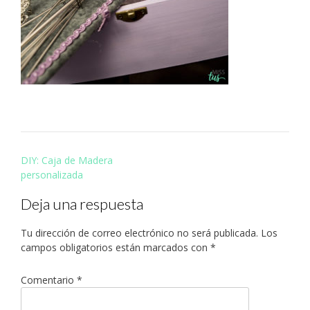
Navegación
DIY: Caja de Madera
de
personalizada
entradas
Deja una respuesta
Tu dirección de correo electrónico no será publicada.
Los
campos obligatorios están marcados con
*
Comentario
*