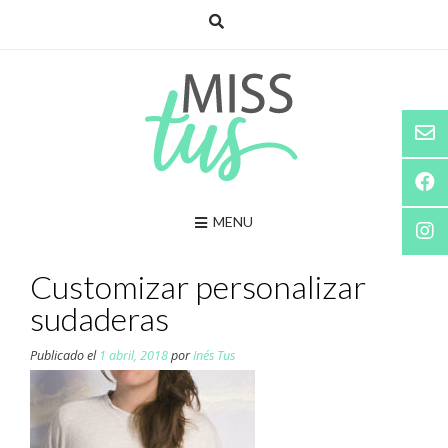
Saltar
al
contenido
MENU
Customizar personalizar
sudaderas
Publicado el
1 abril, 2018
por
Inés Tus