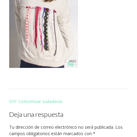
Navegación
DIY: Customizar sudaderas
de
Deja una respuesta
entradas
Tu dirección de correo electrónico no será publicada.
Los
campos obligatorios están marcados con
*