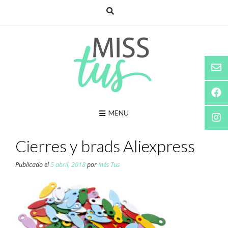
Saltar
al
contenido
MENU
Cierres y brads Aliexpress
Publicado el
5 abril, 2018
por
Inés Tus