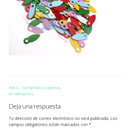
Navegación
HAUL: Compritas scraperas
de
en Aliexpress
entradas
Deja una respuesta
Tu dirección de correo electrónico no será publicada.
Los
campos obligatorios están marcados con
*