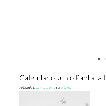
Saltar
al
contenido
INIC
Calendario Junio Pantalla 
Publicado el
22 mayo, 2018
por
Inés Tus