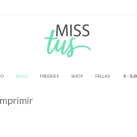
0
- 0,0
IO
BLOG
FREEBIES
SHOP
FALLAS
Imprimir