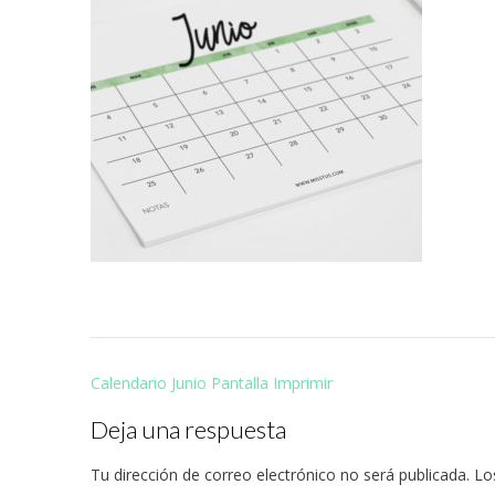
Navegación
Calendario Junio Pantalla Imprimir
de
Deja una respuesta
entradas
Tu dirección de correo electrónico no será publicada.
Lo