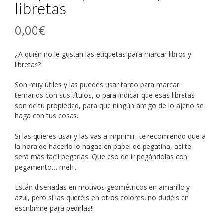
libretas
0,00
€
¿A quién no le gustan las etiquetas para marcar libros y
libretas?
Son muy útiles y las puedes usar tanto para marcar
temarios con sus títulos, o para indicar que esas libretas
son de tu propiedad, para que ningún amigo de lo ajeno se
haga con tus cosas.
Si las quieres usar y las vas a imprimir, te recomiendo que a
la hora de hacerlo lo hagas en papel de pegatina, así te
será más fácil pegarlas. Que eso de ir pegándolas con
pegamento… meh..
Están diseñadas en motivos geométricos en amarillo y
azul, pero si las queréis en otros colores, no dudéis en
escribirme para pedirlas!!