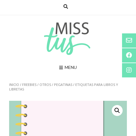
Saltar
al
contenido
MENU
INICIO
/
FREEBIES
/
OTROS
/
PEGATINAS
/ ETIQUETAS PARA LIBROS Y
LIBRETAS