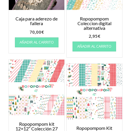
Caja para aderezo de
Ropopompom
fallera
Coleccion digital
alternativa
70,00
€
2,95
€
AÑADIR AL CARRITO
AÑADIR AL CARRITO
Ropopompom kit
Ropopompom Kit
12×12″ Colección 27