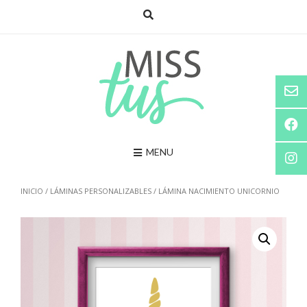
Saltar
al
contenido
MENU
INICIO
/
LÁMINAS PERSONALIZABLES
/ LÁMINA NACIMIENTO UNICORNIO