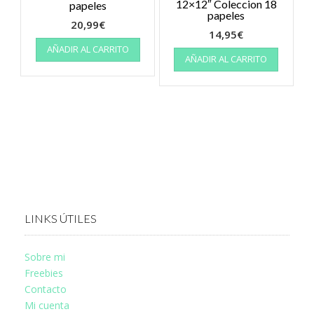
12×12″ Coleccion 18
papeles
papeles
20,99
€
14,95
€
AÑADIR AL CARRITO
AÑADIR AL CARRITO
LINKS ÚTILES
Sobre mi
Freebies
Contacto
Mi cuenta