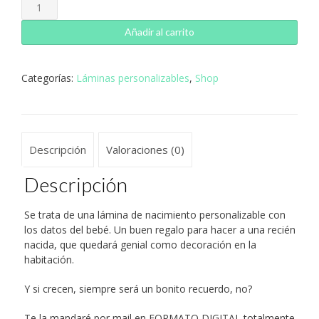
Lámina
nacimiento
Unicornio
Añadir al carrito
cantidad
Categorías:
Láminas personalizables
,
Shop
Descripción
Valoraciones (0)
Descripción
Se trata de una lámina de nacimiento personalizable con
los datos del bebé. Un buen regalo para hacer a una recién
nacida, que quedará genial como decoración en la
habitación.
Y si crecen, siempre será un bonito recuerdo, no?
Te la mandaré por mail en FORMATO DIGITAL totalmente