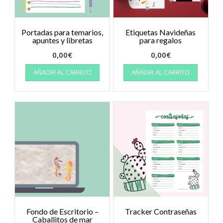
Portadas para temarios,
Etiquetas Navideñas
apuntes y libretas
para regalos
0,00
€
0,00
€
AÑADIR AL CARRITO
AÑADIR AL CARRITO
Fondo de Escritorio –
Tracker Contraseñas
Caballitos de mar