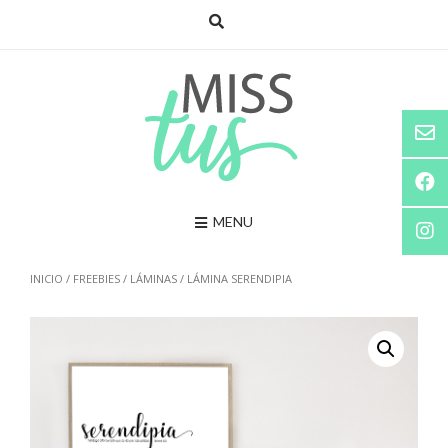
Saltar
al
contenido
MENU
INICIO
/
FREEBIES
/
LÁMINAS
/ LÁMINA SERENDIPIA