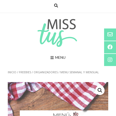
Saltar
al
contenido
MENU
INICIO
/
FREEBIES
/
ORGANIZADORES
/ MENU SEMANAL Y MENSUAL