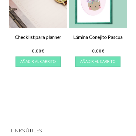
Checklist para planner
Lámina Conejito Pascua
0,00
€
0,00
€
AÑADIR AL CARRITO
AÑADIR AL CARRITO
LINKS ÚTILES