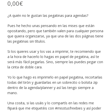
0,00
€
¿A quién no le gustan las pegatinas para agendas?
Pues he hecho unas pensando en las mises que están
opositando, pero que también valen para cualquier persona
que quiera organizarse, ya que una de las dos páginas tiene
las pegatinas sin títulos.
Si los quieres usar y los vas a imprimir, te recomiendo que
a la hora de hacerlo lo hagas en papel de pegatina, así te
será más fácil pegarlas. Sino, siempre las puedes pegar con
la cinta de doble cara.
Yo lo que hago es imprimirlo en papel pegatina, recortarlas
todas del tirón y guardarlas en un sobrecito o bolsita zip
dentro de la agenda/planner y así las tengo siempre a
mano.
Una cosita, si las usáis y lo compartís en las redes me
flipará que me etiquetéis con #misstusfreebies y así poder