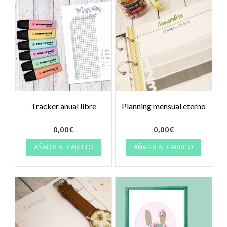
Tracker anual libre
Planning mensual eterno
0,00
€
0,00
€
AÑADIR AL CARRITO
AÑADIR AL CARRITO