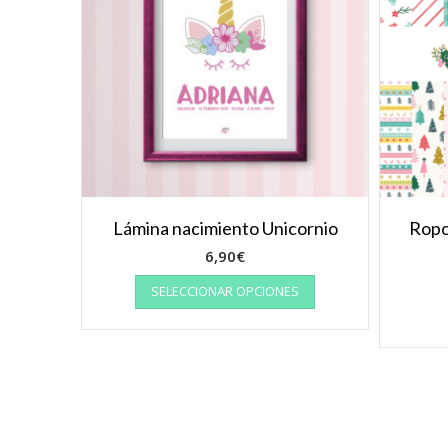
Lámina nacimiento Unicornio
Ropo
6,90
€
SELECCIONAR OPCIONES