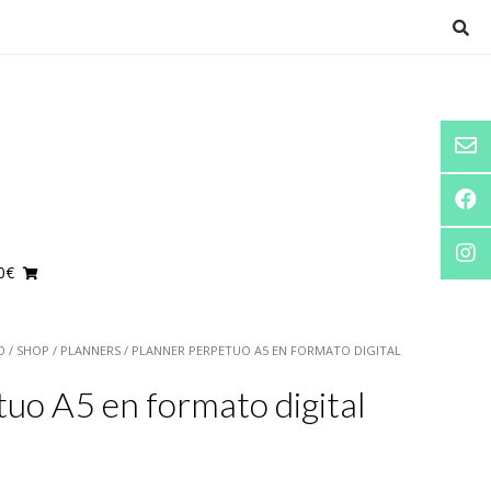
0€
O
/
SHOP
/
PLANNERS
/ PLANNER PERPETUO A5 EN FORMATO DIGITAL
uo A5 en formato digital