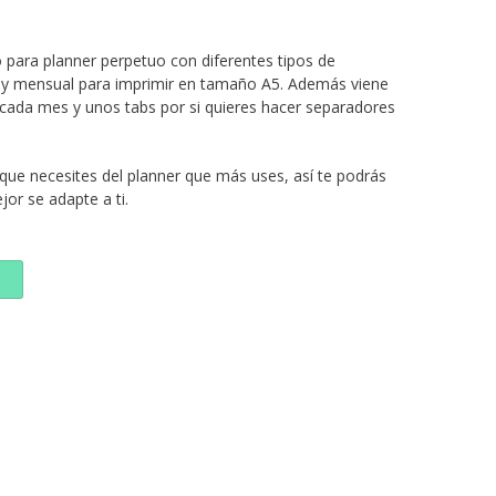
 para planner perpetuo con diferentes tipos de
al y mensual para imprimir en tamaño A5. Además viene
 cada mes y unos tabs por si quieres hacer separadores
que necesites del planner que más uses, así te podrás
or se adapte a ti.