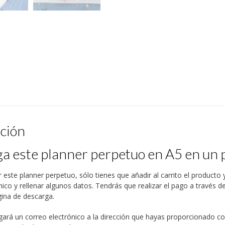
ción
a este planner perpetuo en A5 en un 
 este planner perpetuo, sólo tienes que añadir al carrito el producto y
nico y rellenar algunos datos. Tendrás que realizar el pago a través de
ágina de descarga.
gará un correo electrónico a la dirección que hayas proporcionado c