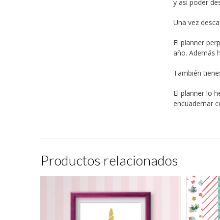
y así poder de
Una vez descar
El planner per
año. Además h
También tiene
El planner lo
encuadernar co
Productos relacionados