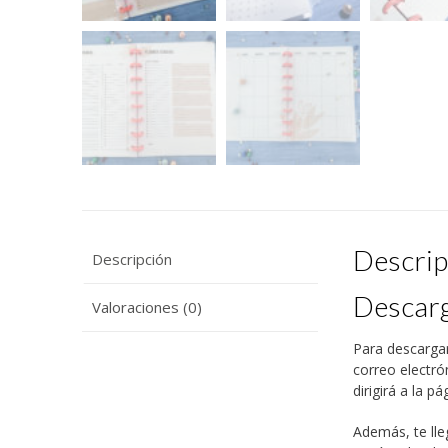
Descrip
Descripción
Descarg
Valoraciones (0)
Para descargar
correo electró
dirigirá a la p
Además, te lle