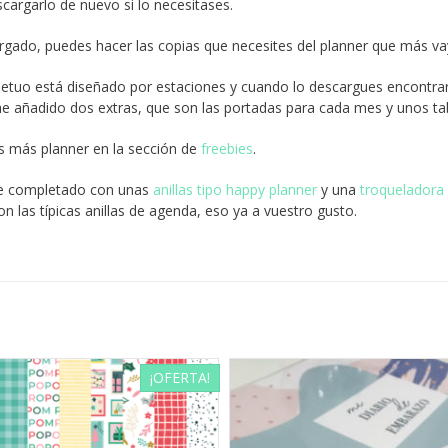
scargarlo de nuevo si lo necesitases.
gado, puedes hacer las copias que necesites del planner que más va
petuo está diseñado por estaciones y cuando lo descargues encontra
e añadido dos extras, que son las portadas para cada mes y unos ta
s más planner en la sección de
freebies
.
 he completado con unas
anillas tipo happy planner
y una
troqueladora
n las típicas anillas de agenda, eso ya a vuestro gusto.
¡OFERTA!