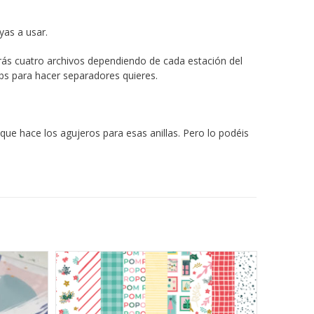
yas a usar.
rás cuatro archivos dependiendo de cada estación del
bs para hacer separadores quieres.
que hace los agujeros para esas anillas. Pero lo podéis