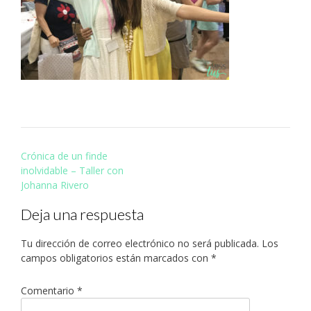
Navegación
Crónica de un finde
de
inolvidable – Taller con
entradas
Johanna Rivero
Deja una respuesta
Tu dirección de correo electrónico no será publicada.
Los
campos obligatorios están marcados con
*
Comentario
*