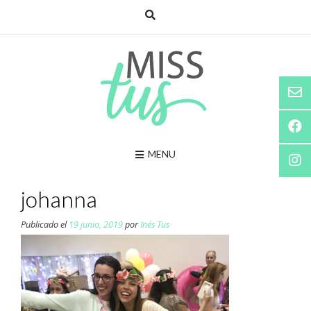
Saltar
al
contenido
MENU
johanna
Publicado el
19 junio, 2019
por
Inés Tus