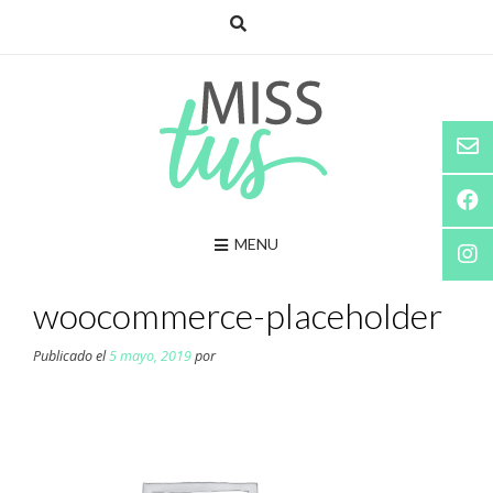
Saltar
al
contenido
MENU
woocommerce-placeholder
Publicado el
5 mayo, 2019
por