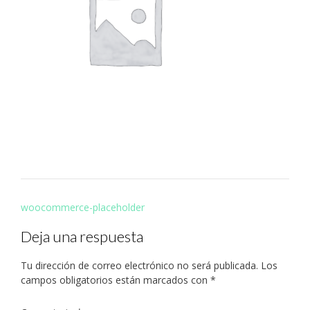
Navegación
woocommerce-placeholder
de
Deja una respuesta
entradas
Tu dirección de correo electrónico no será publicada.
Los
campos obligatorios están marcados con
*