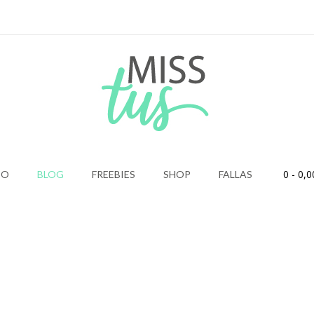
0
- 0,0
IO
BLOG
FREEBIES
SHOP
FALLAS