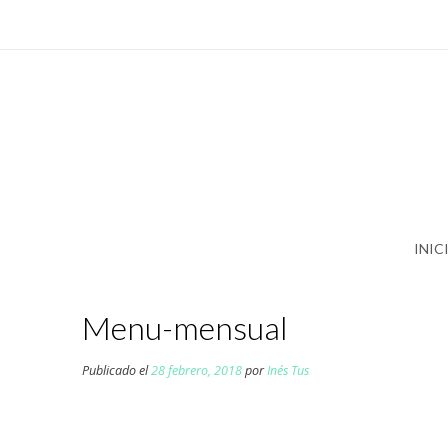
Saltar
al
contenido
INIC
Menu-mensual
Publicado el
28 febrero, 2018
por
Inés Tus