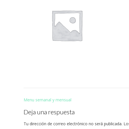
Navegación
Menu semanal y mensual
de
Deja una respuesta
entradas
Tu dirección de correo electrónico no será publicada.
Lo