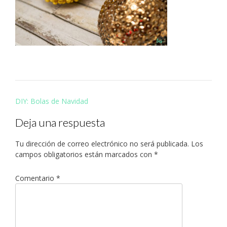
Navegación
DIY: Bolas de Navidad
de
Deja una respuesta
entradas
Tu dirección de correo electrónico no será publicada.
Los
campos obligatorios están marcados con
*
Comentario
*