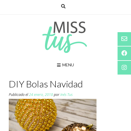
Saltar
al
contenido
MENU
DIY Bolas Navidad
Publicado el
24 enero, 2018
por
Inés Tus