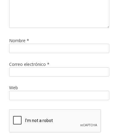
Nombre
*
Correo electrónico
*
Web