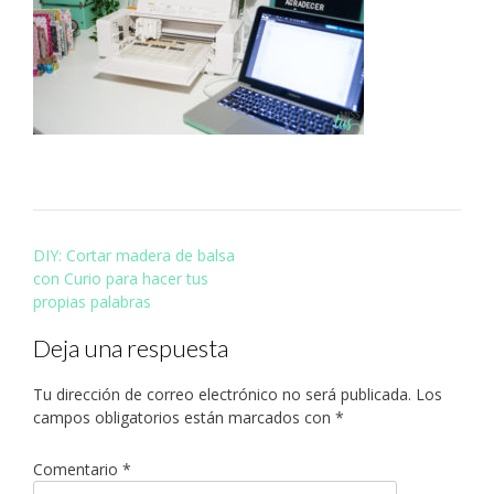
Navegación
DIY: Cortar madera de balsa
de
con Curio para hacer tus
entradas
propias palabras
Deja una respuesta
Tu dirección de correo electrónico no será publicada.
Los
campos obligatorios están marcados con
*
Comentario
*