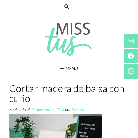
Saltar
al
contenido
MENU
Cortar madera de balsa con
curio
Publicado el
23 noviembre, 2018
por
Inés Tus