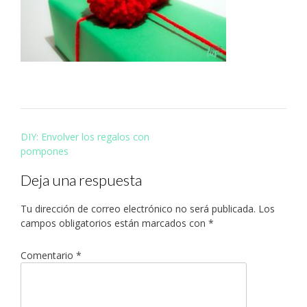
Navegación
DIY: Envolver los regalos con
de
pompones
entradas
Deja una respuesta
Tu dirección de correo electrónico no será publicada.
Los
campos obligatorios están marcados con
*
Comentario
*