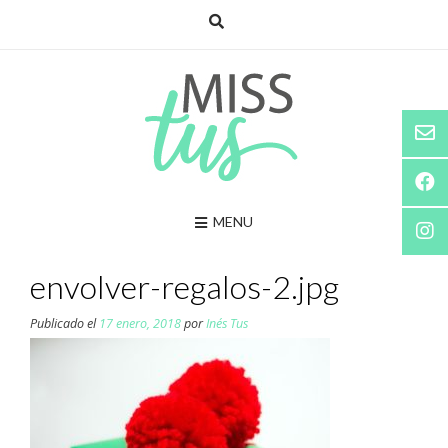
Saltar
al
contenido
MENU
envolver-regalos-2.jpg
Publicado el
17 enero, 2018
por
Inés Tus