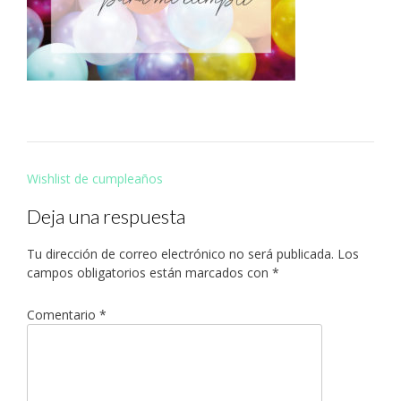
Navegación
Wishlist de cumpleaños
de
Deja una respuesta
entradas
Tu dirección de correo electrónico no será publicada.
Los
campos obligatorios están marcados con
*
Comentario
*