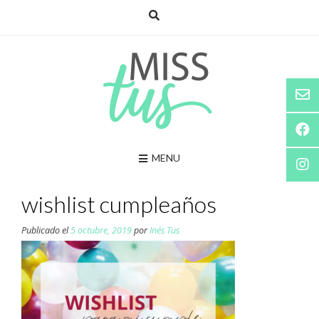
Saltar
al
contenido
MENU
wishlist cumpleaños
Publicado el
5 octubre, 2019
por
Inés Tus