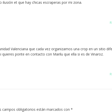
 ilusión et que hay chicas escraperas por mi zona.
R
idad Valenciana que cada vez organizamos una crop en un sitio dife
i quieres ponte en contacto con Marilu que ella si es de Vinaroz.
R
s campos obligatorios están marcados con
*