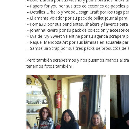
– Papers for you por sus tres colecciones de papeles 
– Detalles Orballo y WoodDesign Craft por los tags pe
– El amante volador por su pack de bullet journal par
– Foma3D por sus pendientes, shakers y llaveros par
– Johanna Rivero por su pack de colección y accesorios
– Eva de My Sweet Valentine por su agenda scrapera 
– Raquel Mendoza Art por sus láminas en acuarela pa
– Samselua Scrap por sus tres packs de productos de 
Pero también scrapeamos y nos pusimos manos al trab
tenemos fotos también!!