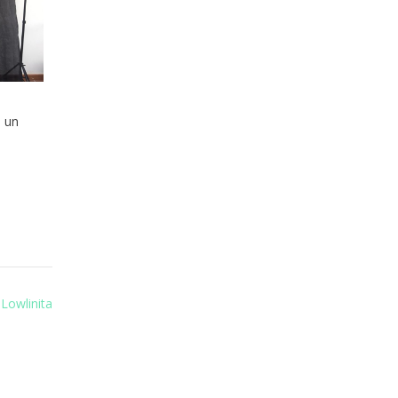
o un
 Lowlinita