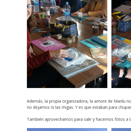
Además, la propia organizadora, la amore de Marilu 
no dejamos ni las migas. Y es que estaban para chupar
También aprovechamos para salir y hacernos fotos a la o