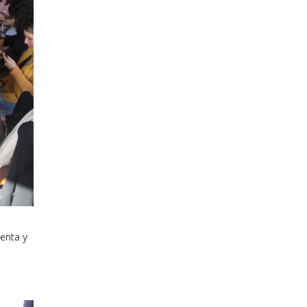
enta y