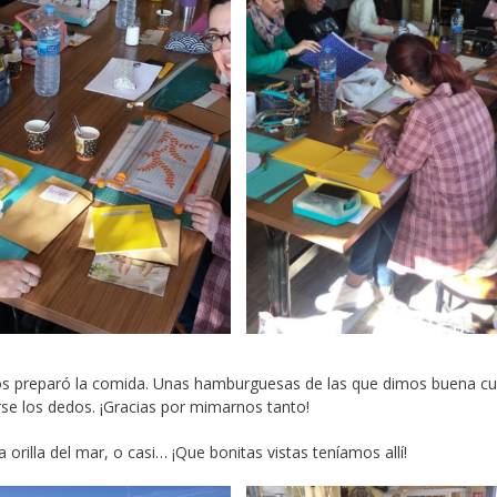
nos preparó la comida. Unas hamburguesas de las que dimos buena cu
se los dedos. ¡Gracias por mimarnos tanto!
rilla del mar, o casi… ¡Que bonitas vistas teníamos allí!