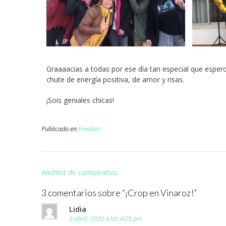
Graaaacias a todas por ese día tan especial que espe
chute de energía positiva, de amor y risas.
¡Sois geniales chicas!
Publicado en
Freebies
Wishlist de cumpleaños
3 comentarios sobre “
¡Crop en Vinaroz!
”
Lidia
6 abril, 2020 a las 4:05 pm