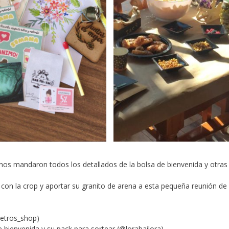
nos mandaron todos los detallados de la bolsa de bienvenida y otras
on la crop y aportar su granito de arena a esta pequeña reunión de
metros_shop)
e bienvenida y su pack para sortear (@lorabailora)