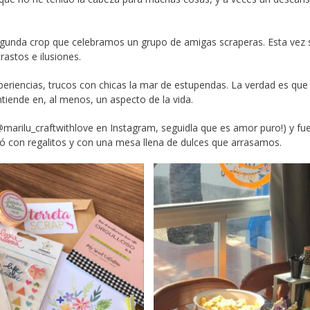
segunda crop que celebramos un grupo de amigas scraperas. Esta vez 
rastos e ilusiones.
periencias, trucos con chicas la mar de estupendas. La verdad es que
tiende en, al menos, un aspecto de la vida.
marilu_craftwithlove en Instagram, seguidla que es amor puro!) y fu
ió con regalitos y con una mesa llena de dulces que arrasamos.